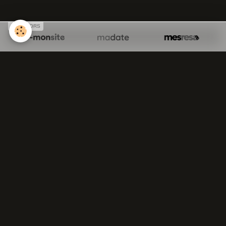
SPONSORS
Chiné à Poitiers (Collection)
Huile sur bois